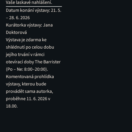
Vaše laskavé nahlášení.
Datum konání výstavy:
21. 5.
–⁠⁠⁠⁠⁠⁠⁠⁠⁠⁠⁠⁠⁠⁠ 28. 6. 2026
Kurátorka výstavy: Jana
Doktorová
Výstava je zdarma ke
shlédnutí po celou dobu
jejího trvání v rámci
otevírací doby The Barrister
(Po – Ne: 8:00–⁠20:00).
Komentovaná prohlídka
výstavy, kterou bude
provádět sama autorka,
proběhne 11. 6. 2026 v
18.00.