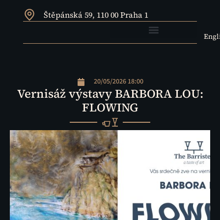
Štěpánská 59, 110 00 Praha 1
Engl
20/05/2026 18:00
Vernisáž výstavy BARBORA LOU:
FLOWING