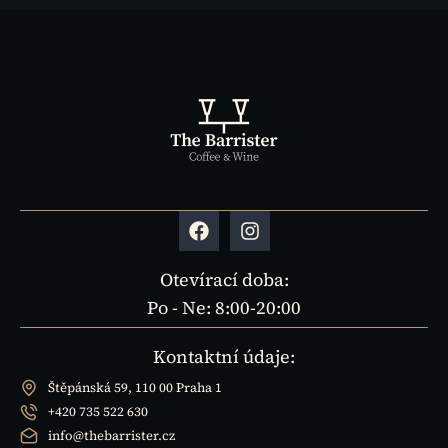
Otevírací doba:
Po - Ne: 8:00-20:00
Kontaktní údaje:
Štěpánská 59, 110 00 Praha 1
+420 735 522 630
info@thebarrister.cz