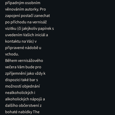
případným osobním
věnováním autorky. Pro
zapojení postačí zanechat
po příchodu na vernisáž
vizitku (či jakýkoliv papírek s
uvedením Vašich iniciál a
kontaktu na Vás) v
připravené nádobě u
vchodu.
Během vernisážového
večera Vám bude pro
zpříjemnění jako vždy k
dispozici také bar s
možností objednání
nealkoholických i
alkoholických nápojů a
dalšího občerstvení z
bohaté nabídky The