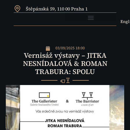
Štěpánská 59, 110 00 Praha 1
Engl
03/09/2025 18:00
Vernisáž výstavy – JITKA
NESNÍDALOVÁ & ROMAN
TRABURA: SPOLU