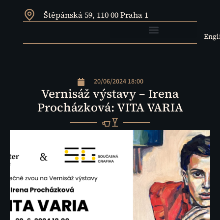
Štěpánská 59, 110 00 Praha 1
Engl
20/06/2024 18:00
Vernisáž výstavy – Irena
Procházková: VITA VARIA