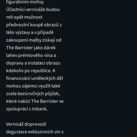
figurálními motivy.
Účastníci vernisáže budou
mít opět možnost
přednostní koupě obrazů z
této výstavy a v případě
zakoupení malby získají od
The Barrister jako dárek
lahev prémiového vína a
dopravu a instalaci obrazu
kdekoliv po republice. K
financování uměleckých děl
mohou zájemci využít také
zcela bezúročných půjček,
které nabízí The Barrister ve
spolupráci s Inbank.
Vernisáž doprovodí
degustace exkluzivních vín z