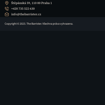
Štěpánská 59, 110 00 Praha 1
+420 735 522 630
info@thebarrister.cz
Copyright © 2023. The Barrister. Všechna práva vyhrazena.