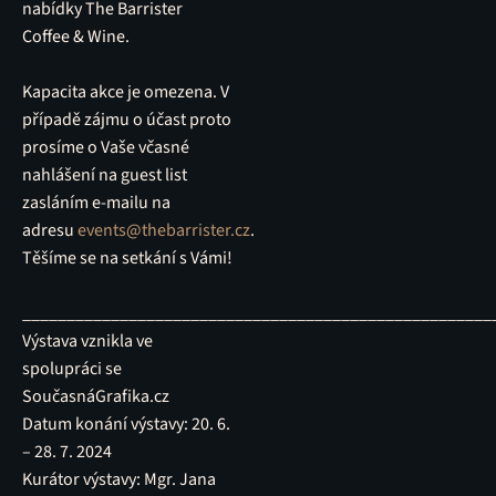
nabídky The Barrister
Coffee & Wine.
Kapacita akce je omezena. V
případě zájmu o účast proto
prosíme o Vaše včasné
nahlášení na guest list
zasláním e-mailu na
adresu
events@thebarrister.cz
.
Těšíme se na setkání s Vámi!
_____________________________________________________
Výstava vznikla ve
spolupráci se
SoučasnáGrafika.cz
Datum konání výstavy: 20. 6.
– 28. 7. 2024
Kurátor výstavy: Mgr. Jana