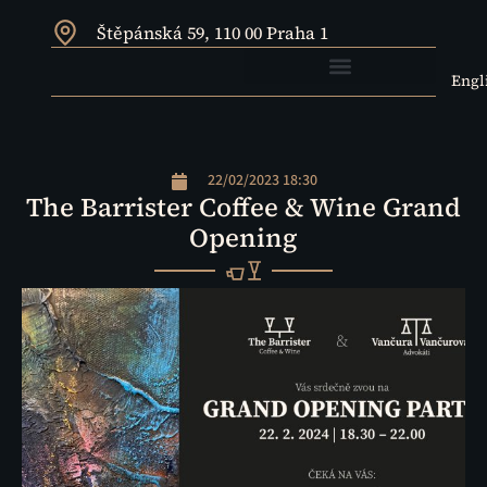
Štěpánská 59, 110 00 Praha 1
Engl
22/02/2023 18:30
The Barrister Coffee & Wine Grand
Opening