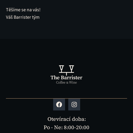
Těšíme se na vás!
Váš Barrister tým
Otevírací doba:
Po - Ne: 8:00-20:00